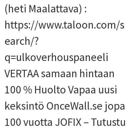
(heti Maalattava) :
https://www.taloon.com/s
earch/?
q=ulkoverhouspaneeli
VERTAA samaan hintaan
100 % Huolto Vapaa uusi
keksintö OnceWall.se jopa
100 vuotta JOFIX – Tutustu