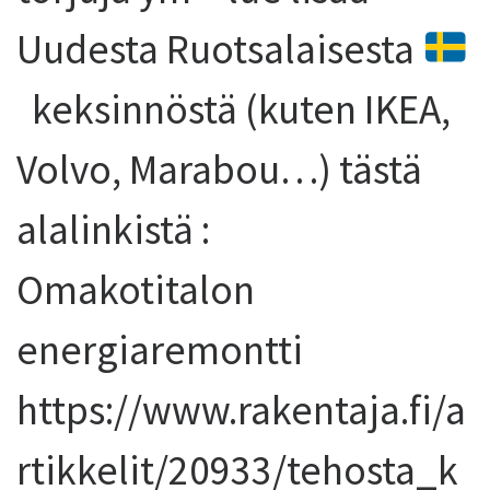
Uudesta Ruotsalaisesta
keksinnöstä (kuten IKEA,
Volvo, Marabou…) tästä
alalinkistä :
Omakotitalon
energiaremontti
https://www.rakentaja.fi/a
rtikkelit/20933/tehosta_k