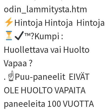
odin_lammitysta.htm
Hintoja Hintoja Hintoja
™️
?Kumpi :
Huollettava vai Huolto
Vapaa ?
. ☝️Puu-paneelit EIVÄT
OLE HUOLTO VAPAITA
paneeleita 100 VUOTTA