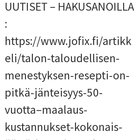
UUTISET – HAKUSANOILLA
:
https://www.jofix.fi/artikk
eli/talon-taloudellisen-
menestyksen-resepti-on-
pitkä-jänteisyys-50-
vuotta–maalaus-
kustannukset-kokonais-