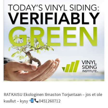
RATKAISU Ekologinen Ilmaston Torjuntaan – jos et ole
kuullut – kysy
0451260712