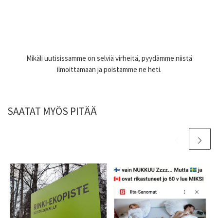
Mikäli uutisissamme on selviä virheitä, pyydämme niistä
ilmoittamaan ja poistamme ne heti.
SAATAT MYÖS PITÄÄ