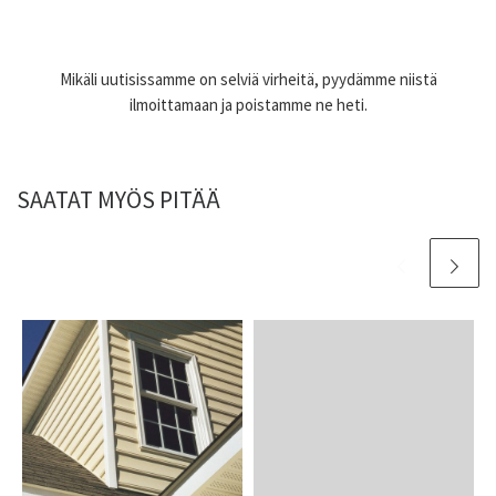
Mikäli uutisissamme on selviä virheitä, pyydämme niistä
ilmoittamaan ja poistamme ne heti.
SAATAT MYÖS PITÄÄ