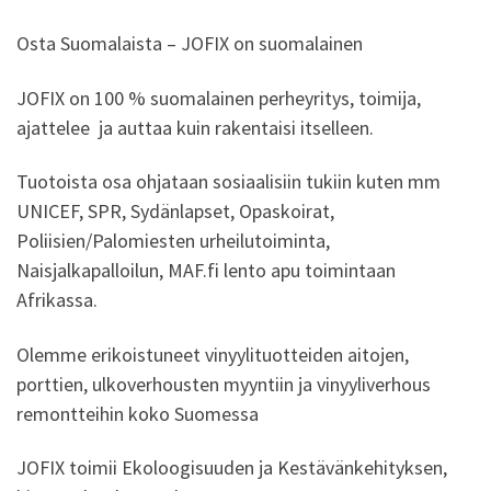
Osta Suomalaista – JOFIX on suomalainen
JOFIX on 100 % suomalainen perheyritys, toimija,
ajattelee ja auttaa kuin rakentaisi itselleen.
Tuotoista osa ohjataan sosiaalisiin tukiin kuten mm
UNICEF, SPR, Sydänlapset, Opaskoirat,
Poliisien/Palomiesten urheilutoiminta,
Naisjalkapalloilun, MAF.fi lento apu toimintaan
Afrikassa.
Olemme erikoistuneet vinyylituotteiden aitojen,
porttien, ulkoverhousten myyntiin ja vinyyliverhous
remontteihin koko Suomessa
JOFIX toimii Ekoloogisuuden ja Kestävänkehityksen,