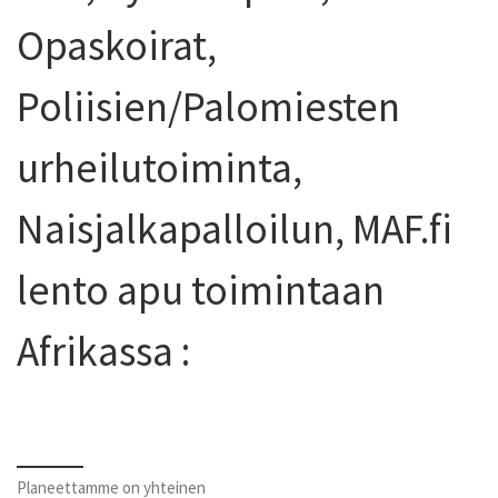
Opaskoirat,
Poliisien/Palomiesten
urheilutoiminta,
Naisjalkapalloilun, MAF.fi
lento apu toimintaan
Afrikassa :
Planeettamme on yhteinen