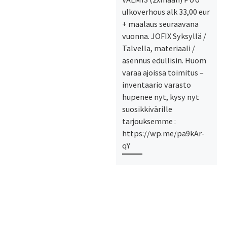
ulkoverhous alk 33,00 eur
+ maalaus seuraavana
vuonna. JOFIX Syksyllä /
Talvella, materiaali /
asennus edullisin. Huom
varaa ajoissa toimitus –
inventaario varasto
hupenee nyt, kysy nyt
suosikkivärille
tarjouksemme :
https://wp.me/pa9kAr-
qY