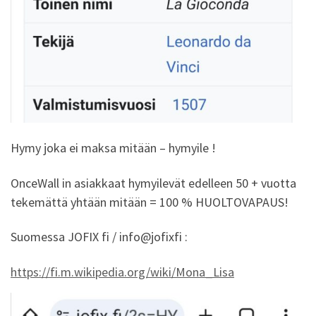
Hymy joka ei maksa mitään – hymyile !
OnceWall in asiakkaat hymyilevät edelleen 50 + vuotta
tekemättä yhtään mitään = 100 % HUOLTOVAPAUS!
Suomessa JOFIX fi / info@jofixfi :
https://fi.m.wikipedia.org/wiki/Mona_Lisa