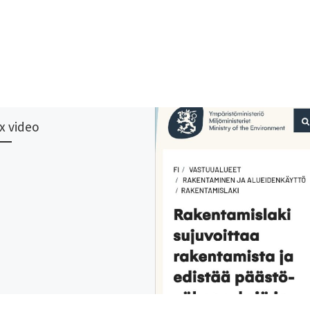
ix video