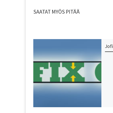
SAATAT MYÖS PITÄÄ
Jof