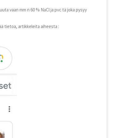
 puuta vaan mm n 60 % NaCl ja pvc tä joka pysyy
ä tietoa, artikkeleita aiheesta :