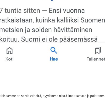
utisissamme on selviä virheitä, pyydämme niistä ilmoittamaan ja poistamme