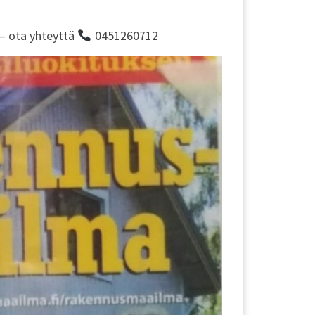
 – ota yhteyttä
0451260712