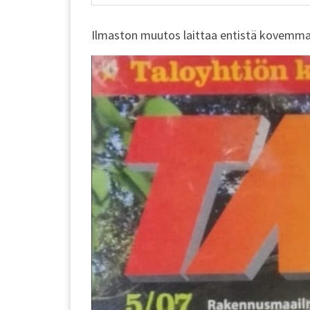
Ilmaston muutos laittaa entistä kovemmalle