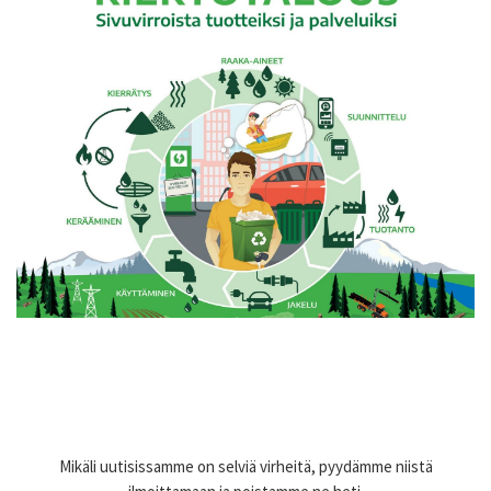
Mikäli uutisissamme on selviä virheitä, pyydämme niistä