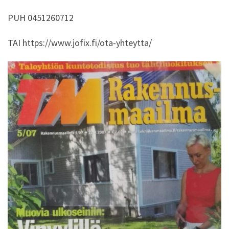
PUH 0451260712
TAI https://www.jofix.fi/ota-yhteytta/