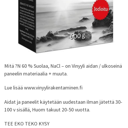
Mitä ?N 60 % Suolaa, NaCl – on Vinyyli aidan / ulkoseinä
paneelin materiaalia + muuta.
Lue lisää www.vinyylirakentaminen.fi
Aidat ja paneelit käytetään uudestaan ilman jätettä 30-
100 v sisällä, Huom takuut 20-50 vuotta.
TEE EKO TEKO KYSY