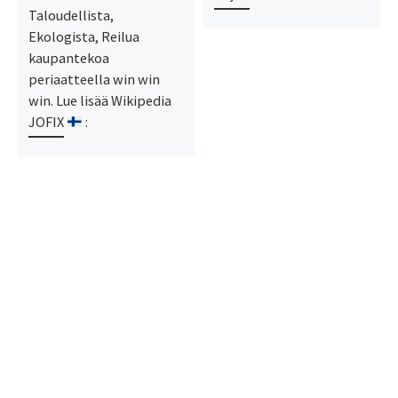
Taloudellista,
Ekologista, Reilua
kaupantekoa
periaatteella win win
win. Lue lisää Wikipedia
JOFIX
: