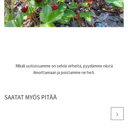
Mikäli uutisissamme on selviä virheitä, pyydämme niistä
ilmoittamaan ja poistamme ne heti.
SAATAT MYÖS PITÄÄ