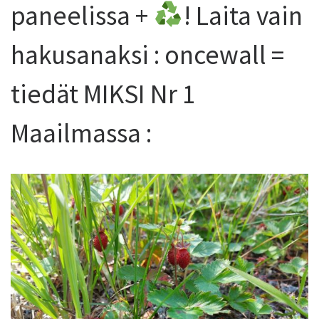
paneelissa +
! Laita vain
hakusanaksi : oncewall =
tiedät MIKSI Nr 1
Maailmassa :