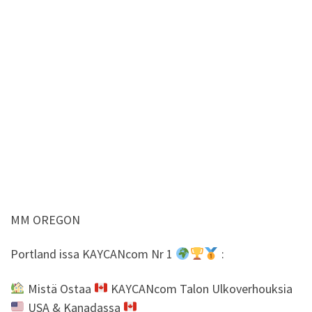
MM OREGON
Portland issa KAYCANcom Nr 1
:
Mistä Ostaa
KAYCANcom Talon Ulkoverhouksia
USA & Kanadassa