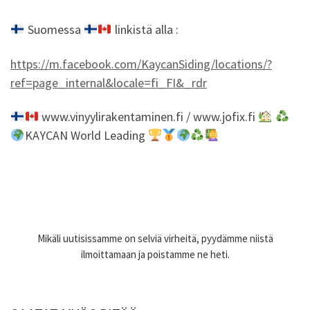
Suomessa
linkistä alla :
https://m.facebook.com/KaycanSiding/locations/?
ref=page_internal&locale=fi_FI&_rdr
www.vinyylirakentaminen.fi / www.jofix.fi
KAYCAN World Leading
Mikäli uutisissamme on selviä virheitä, pyydämme niistä
ilmoittamaan ja poistamme ne heti.